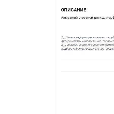
ОПИСАНИЕ
Алмазный отрезной диск для ас
1.) Данная информация не является пу
дилера менять комплектацию, техничес
3.) Продавец снимает с себя ответстве
подбора клиентом запасных частей для