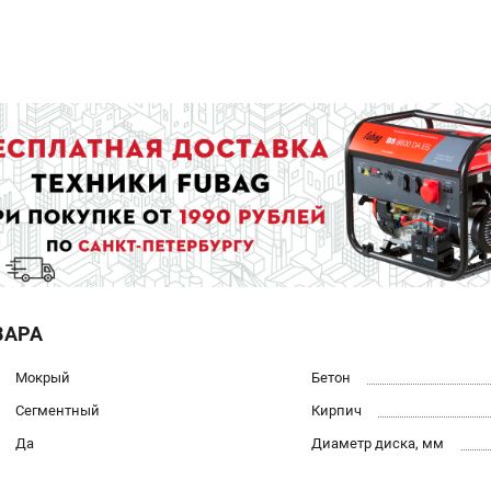
ВАРА
Мокрый
Бетон
Сегментный
Кирпич
Да
Диаметр диска, мм