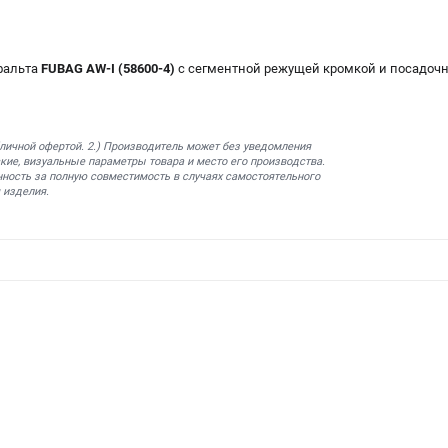
фальта
FUBAG AW-I (58600-4)
с сегментной режущей кромкой и посадочн
бличной офертой. 2.) Производитель может без уведомления
кие, визуальные параметры товара и место его производства.
нность за полную совместимость в случаях самостоятельного
 изделия.