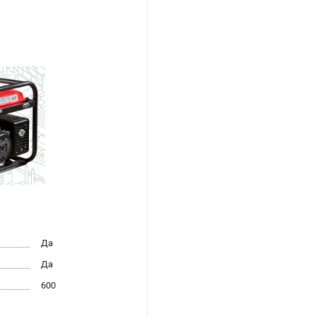
Да
Да
600