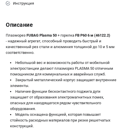
Инструкция
Описание
Плазморез
FUBAG Plasma 50
+ горелка
FB P60 6 м (46122.2)
- надежный агрегат, способный проводить быстрый и
качественный рез стали и алюминия толщиной до 10 и 5 мм
соответственно.
Небольшой вес и возможность работы от мобильной
электростанции делают плазморез PLASMA 50 отличным
помощником для коммунальных и аварийных служб.
Закрытый металлический корпус защищает внутренние
элементы.
Наличие функции бесконтактного поджига дуги
защищает от образования электромагнитных помех,
опасных для находящегося рядом чувствительного
оборудования.
Модель оснащена функцией, которая повышает
стойкость расходных материалов при резке решетчатых
конструкций.