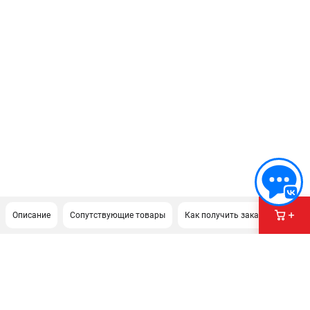
Описание
Сопутствующие товары
Как получить заказ?
Доку
ПОДДЕРЖКА