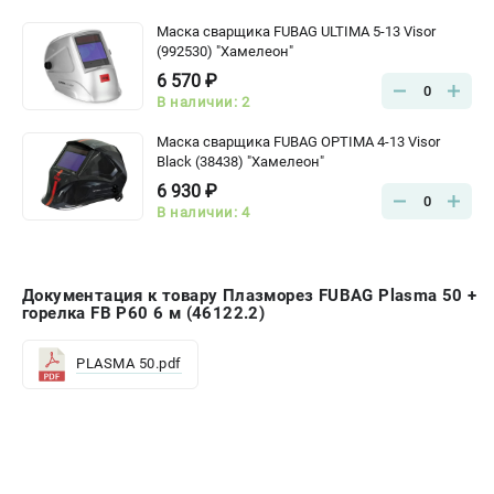
Маска сварщика FUBAG ULTIMA 5-13 Visor
(992530) "Хамелеон"
6 570 ₽
0
В наличии: 2
Маска сварщика FUBAG OPTIMA 4-13 Visor
Black (38438) "Хамелеон"
6 930 ₽
0
В наличии: 4
Документация к товару Плазморез FUBAG Plasma 50 +
горелка FB P60 6 м (46122.2)
PLASMA 50.pdf