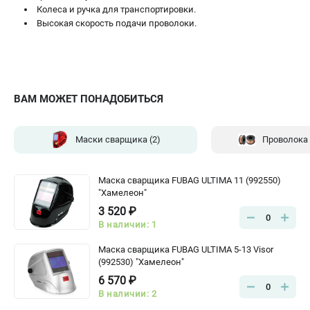
Колеса и ручка для транспортировки.
Высокая скорость подачи проволоки.
ВАМ МОЖЕТ ПОНАДОБИТЬСЯ
Маски сварщика
(2)
Проволока
Маска сварщика FUBAG ULTIMA 11 (992550)
"Хамелеон"
3 520 ₽
0
В наличии: 1
Маска сварщика FUBAG ULTIMA 5-13 Visor
(992530) "Хамелеон"
6 570 ₽
0
В наличии: 2