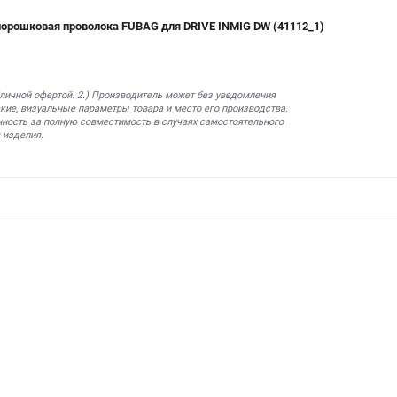
порошковая проволока FUBAG для DRIVE INMIG DW (41112_1)
бличной офертой. 2.) Производитель может без уведомления
кие, визуальные параметры товара и место его производства.
нность за полную совместимость в случаях самостоятельного
 изделия.