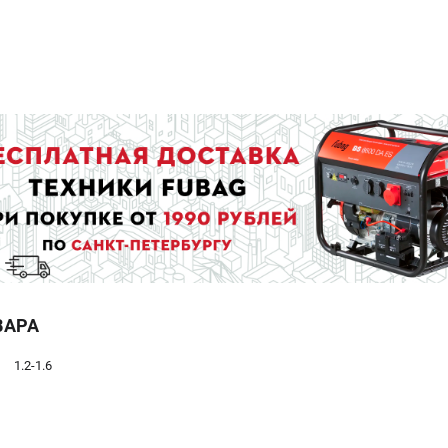
ВАРА
1.2-1.6