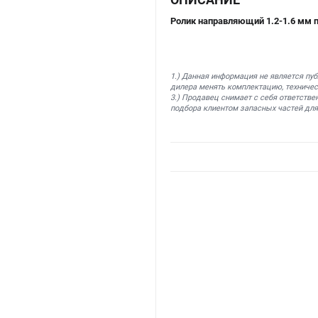
Ролик направляющий 1.2-1.6 мм 
1.) Данная информация не является пу
дилера менять комплектацию, техничес
3.) Продавец снимает с себя ответстве
подбора клиентом запасных частей для