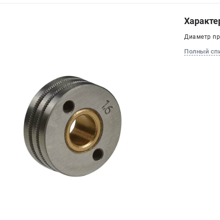
Характе
Диаметр про
Полный сп