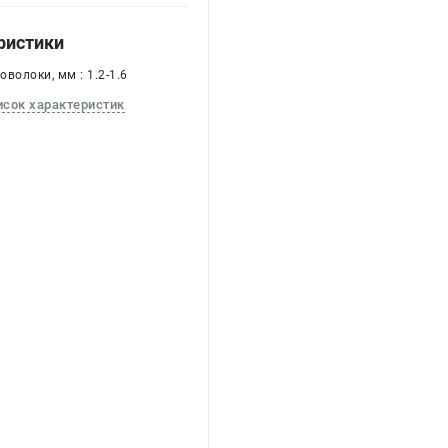
ристики
волоки, мм : 1.2-1.6
исок характеристик