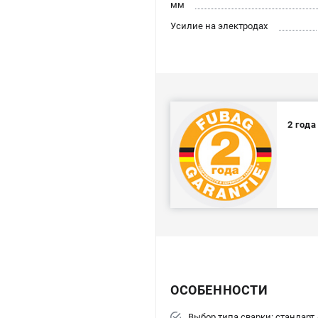
мм
Усилие на электродах
2 год
ОСОБЕННОСТИ
Выбор типа сварки: стандарт