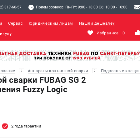
2) 317-60-57
Прием звонков: Пн-Пт: 9:00 - 18:00 Сб: 10:00 - 16:00
а
Сервис
Юридическим лицам
Нашли дешевле?
Избранное
0
дование
Аппараты контактной сварки
Подвесные клещи
ой сварки FUBAG SG 2
ения Fuzzy Logic
2 года гарантии