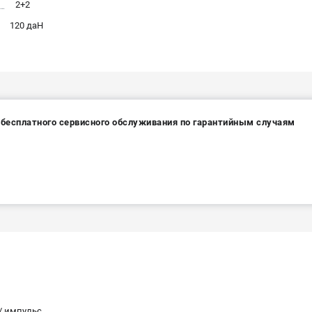
2+2
120 даН
а бесплатного сервисного обслуживания по гарантийным случаям
 / импульс