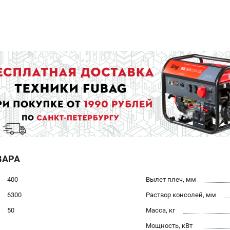
ВАРА
400
Вылет плеч, мм
6300
Раствор консолей, мм
50
Масса, кг
Мощность, кВт