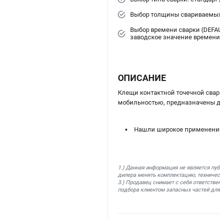
Выбор толщины свариваемых
Выбор времени сварки (DEFA
заводское значение времени
ОПИСАНИЕ
Клещи контактной точечной сва
мобильностью, предназначены д
Нашли широкое применение 
1.) Данная информация не является пу
дилера менять комплектацию, техничес
3.) Продавец снимает с себя ответстве
подбора клиентом запасных частей для