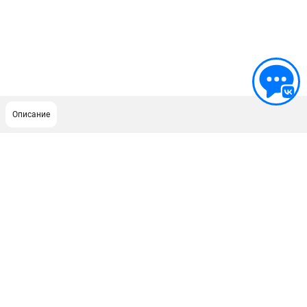
Описание
ПОДДЕРЖКА
Сервисный центр
Как нас найти
ИНФОРМАЦИЯ
Юридическая информация