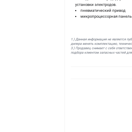
установки электродов.
пневматический привод
микропроцессорная панель
1.) Данная информация не является пу
дилера менять комплектацию, техничес
3.) Продавец снимает с себя ответстве
подбора клиентом запасных частей для