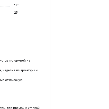
125
25
стов и стержней из
а, изделия из арматуры и
 имеют высокую
ты, для прямой и угловой