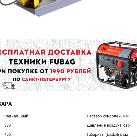
ВАРА
Радиальный
Раствор консолей, мм
380
Давление воздуха, бар
400
Габариты (ДхШхВ), см