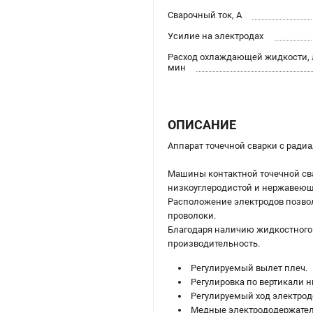
Сварочный ток, А
Усилие на электродах
Расход охлаждающей жидкости, 
мин
ОПИСАНИЕ
Аппарат точечной сварки c рад
Машины контактной точечной сва
низкоуглеродистой и нержавеющ
Расположение электродов позволя
проволоки.
Благодаря наличию жидкостного
производительность.
Регулируемый вылет плеч.
Регулировка по вертикали н
Регулируемый ход электрод
Медные электрододержатели