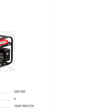
220-350
6
1020*3001270