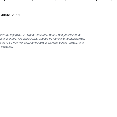
 управления
бличной офертой. 2.) Производитель может без уведомления
кие, визуальные параметры товара и место его производства.
нность за полную совместимость в случаях самостоятельного
 изделия.