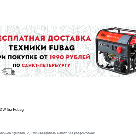
 DW 5м Fubag
бличной офертой. 2.) Производитель может без уведомления