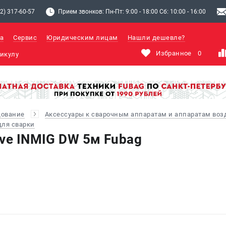
2) 317-60-57
Прием звонков: Пн-Пт: 9:00 - 18:00 Сб: 10:00 - 16:00
а
Сервис
Юридическим лицам
Нашли дешевле?
Избранное
0
дование
Аксессуары к сварочным аппаратам и аппаратам во
ля сварки
ive INMIG DW 5м Fubag