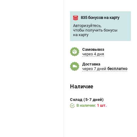
835 бонусов на карту
Авторизуйтесь
,
чтобы получить бонусы
на карту
Самовывоз
через 4 дня
Доставка
через 7 дней
бесплатно
Наличие
Склад (5-7 дней)
В наличии:
1 шт.