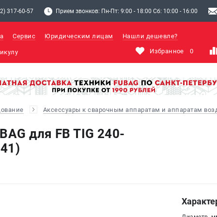
2) 317-60-57
Прием звонков: Пн-Пт: 9:00 - 18:00 Сб: 10:00 - 16:00
а
Сервис
Юридическим лицам
Нашли дешевле?
Избранное
0
дование
Аксессуары к сварочным аппаратам и аппаратам во
BAG для FB TIG 240-
841)
Характе