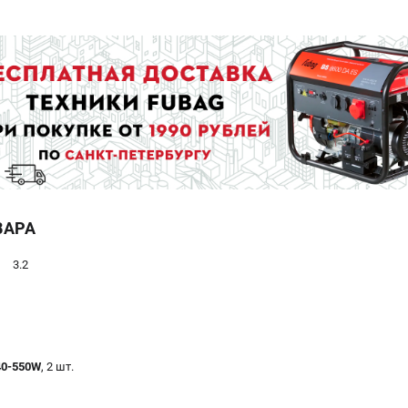
ВАРА
3.2
40-550W
, 2 шт.