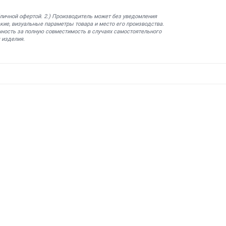
бличной офертой. 2.) Производитель может без уведомления
кие, визуальные параметры товара и место его производства.
нность за полную совместимость в случаях самостоятельного
 изделия.