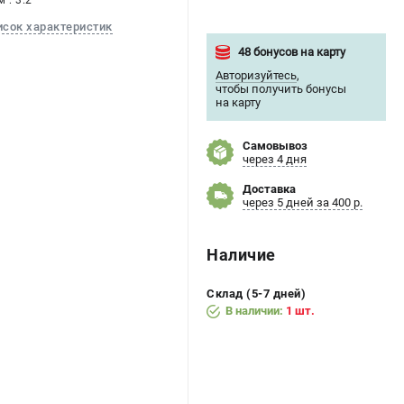
 : 3.2
исок характеристик
48 бонусов на карту
Авторизуйтесь
,
чтобы получить бонусы
на карту
Самовывоз
через 4 дня
Доставка
через 5 дней за 400 р.
Наличие
Склад (5-7 дней)
В наличии:
1 шт.