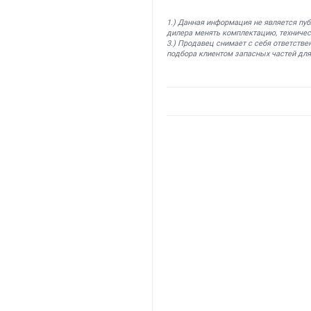
1.) Данная информация не является пу
дилера менять комплектацию, техничес
3.) Продавец снимает с себя ответстве
подбора клиентом запасных частей для