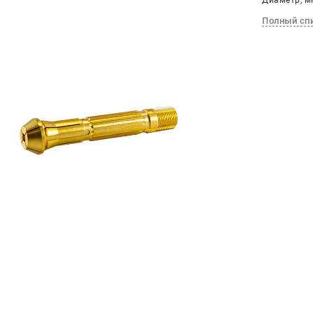
Диаметр, мм
Полный сп