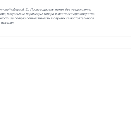
бличной офертой. 2.) Производитель может без уведомления
кие, визуальные параметры товара и место его производства.
нность за полную совместимость в случаях самостоятельного
 изделия.