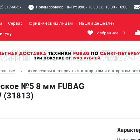
2) 317-60-57
Прием звонков: Пн-Пт: 9:00 - 18:00 Сб: 10:00 - 16:00
а
Сервис
Юридическим лицам
Нашли дешевле?
Избранное
0
дование
Аксессуары к сварочным аппаратам и аппаратам во
еское №5 8 мм FUBAG
 (31813)
Характе