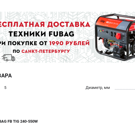
ВАРА
5
Диаметр, мм
BAG FB TIG 240-550W