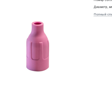
Номер сопла
Диаметр, мм
Полный сп