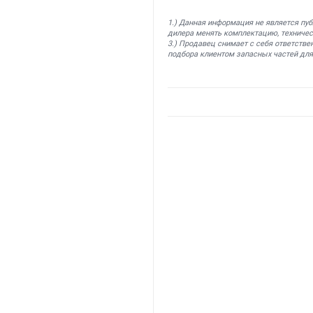
1.) Данная информация не является пу
дилера менять комплектацию, техничес
3.) Продавец снимает с себя ответстве
подбора клиентом запасных частей для