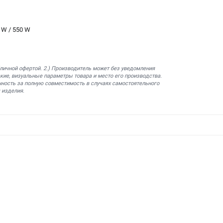
0 W / 550 W
бличной офертой. 2.) Производитель может без уведомления
кие, визуальные параметры товара и место его производства.
нность за полную совместимость в случаях самостоятельного
 изделия.