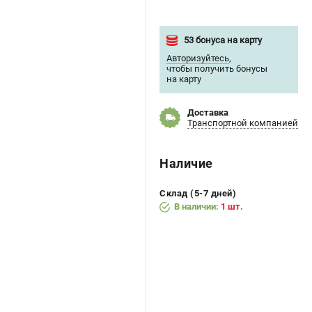
53 бонуса на карту
Авторизуйтесь
,
чтобы получить бонусы
на карту
Доставка
Транспортной компанией
Наличие
Склад (5-7 дней)
В наличии:
1 шт.