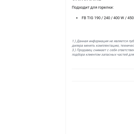
Подходит для горелки:
FB TIG 190 / 240 / 400 W / 45
1.) Данная информация не является пу
дилера менять комплектацию, техничес
3.) Продавец снимает с себя ответстве
подбора клиентом запасных частей для