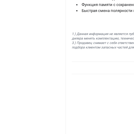
Функция памяти с сохранен
Быстрая смена полярности 
1.) Данная информация не является пу
дилера менять комплектацию, техничес
3.) Продавец снимает с себя ответстве
подбора клиентом запасных частей для