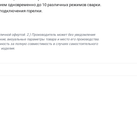
ием одновременно до 10 различных режимов сварки.
подключения горелки.
бличной офертой. 2.) Производитель может без уведомления
кие, визуальные параметры товара и место его производства.
нность за полную совместимость в случаях самостоятельного
 изделия.