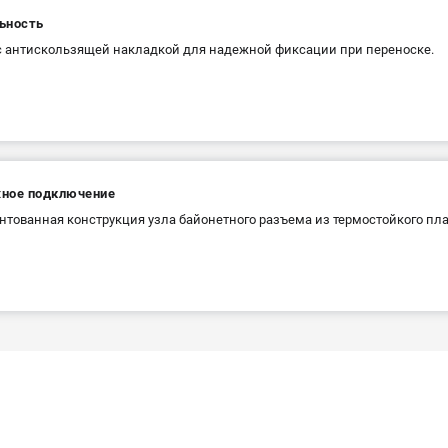
ьность
с антискользящей накладкой для надежной фиксации при переноске.
ное подключение
нтованная конструкция узла байонетного разъема из термостойкого пла