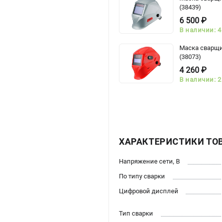
(38439)
6 500 ₽
В наличии: 4
Маска сварщи
(38073)
4 260 ₽
В наличии: 2
ХАРАКТЕРИСТИКИ ТО
Напряжение сети, В
По типу сварки
Цифровой дисплей
Тип сварки