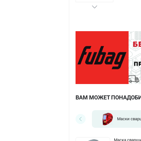
ВАМ МОЖЕТ ПОНАДОБ
Маски свар
Маска сварщи