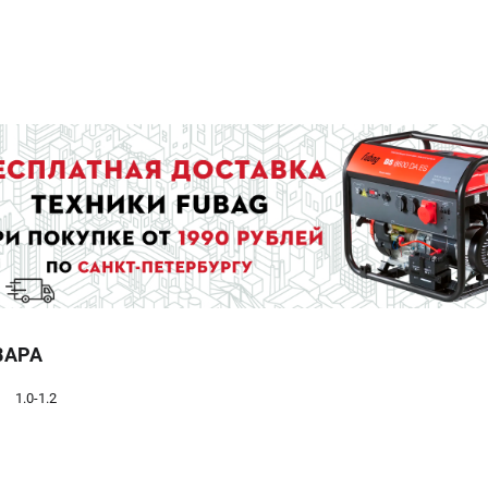
ВАРА
1.0-1.2