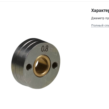
Характе
Диаметр про
Полный сп