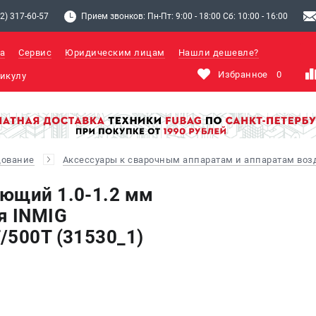
2) 317-60-57
Прием звонков: Пн-Пт: 9:00 - 18:00 Сб: 10:00 - 16:00
а
Сервис
Юридическим лицам
Нашли дешевле?
Избранное
0
дование
Аксессуары к сварочным аппаратам и аппаратам во
ющий 1.0-1.2 мм
я INMIG
/500T (31530_1)