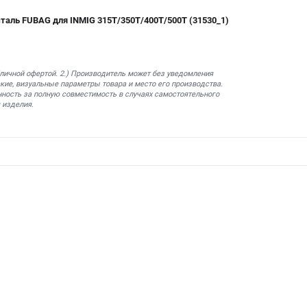
таль FUBAG для INMIG 315T/350T/400T/500T (31530_1)
бличной офертой. 2.) Производитель может без уведомления
кие, визуальные параметры товара и место его производства.
нность за полную совместимость в случаях самостоятельного
 изделия.