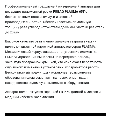
Профессиональный трёхфазный инверторный аппарат для
воздушно-плазменной резки
FUBAG PLASMA 65T
с
бесконтактным поджигом дуги и высокой
производительностью. Обеспечивает максимальную
толщину реза углеродистой стали до 35 мм, чистый рез стали
до 20 мм.
Высокое качество реза и минимальные затраты энергии
являются визитной карточкой аппаратов серии PLASMA.
Металлический корпус защищает внутренние элементы.
Рычаги управления вынесены на переднюю панель,
закрытую прозрачной крышкой, что исключает вероятность
случайного изменения установленных параметров работы.
Бесконтактный поджиг дуги исключает возможность
образования электромагнитных помех, опасных для
находящегося рядом чувствительного оборудования.
Аппарат комплектуется горелкой FB P 60 длиной 6 метров и
медным кабелем заземления.