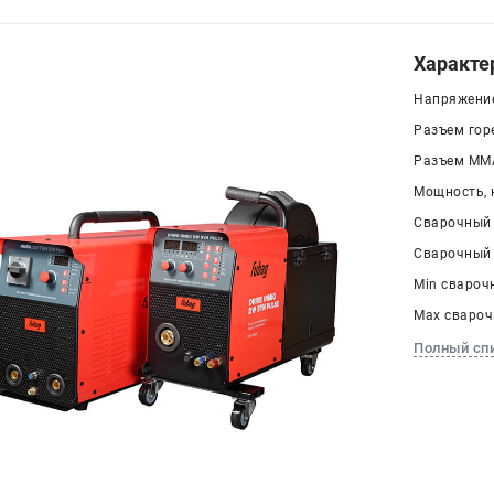
Характе
Напряжение 
Разъем гор
Разъем ММА
Мощность, к
Сварочный 
Сварочный 
Min сварочн
Max сварочн
Полный сп