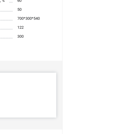
, %
60
50
700*300*540
122
300