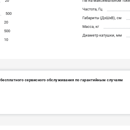
20
ПВ на максимальном токе
Частота, Гц
500
Габариты (ДхШхВ), см
20
Масса, кг
500
Диаметр катушки, мм
10
а бесплатного сервисного обслуживания по гарантийным случаям