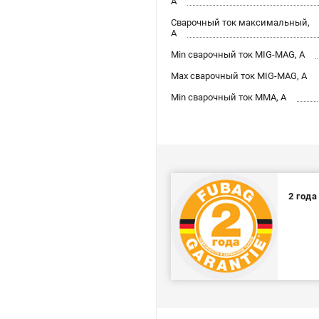
А
Сварочный ток максимальный,
А
Min сварочный ток MIG-MAG, А
Max сварочный ток MIG-MAG, А
Min сварочный ток ММА, А
2 год