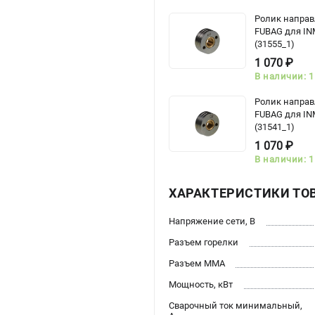
Ролик напра
FUBAG для IN
(31555_1)
1 070 ₽
В наличии: 1
Ролик напра
FUBAG для IN
(31541_1)
1 070 ₽
В наличии: 1
ХАРАКТЕРИСТИКИ ТО
Напряжение сети, В
Разъем горелки
Разъем ММА
Мощность, кВт
Сварочный ток минимальный,