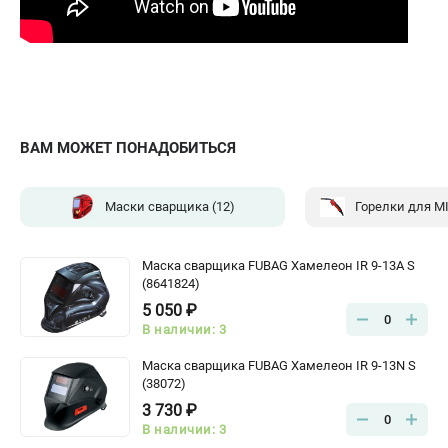
ВАМ МОЖЕТ ПОНАДОБИТЬСЯ
Маски сварщика
(12)
Горелки для M
Маска сварщика FUBAG Хамелеон IR 9-13A S
(8641824)
5 050 ₽
0
В наличии: 3
Маска сварщика FUBAG Хамелеон IR 9-13N S
(38072)
3 730 ₽
0
В наличии: 3