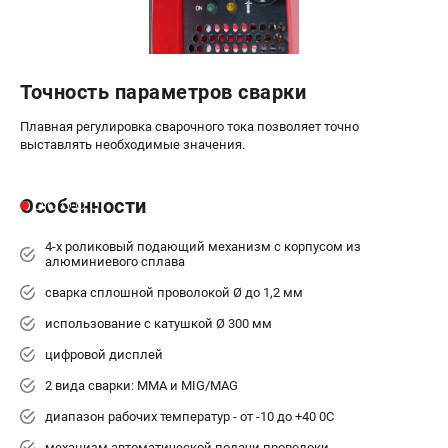
Точность параметров сварки
Плавная регулировка сварочного тока позволяет точно
выставлять необходимые значения.
Особенности
4-х роликовый подающий механизм с корпусом из
алюминиевого сплава
сварка сплошной проволокой Ø до 1,2 мм
использование с катушкой Ø 300 мм
цифровой дисплей
2 вида сварки: MMA и MIG/MAG
диапазон рабочих температур - от -10 до +40 0С
механизм автоматической подачи проволоки