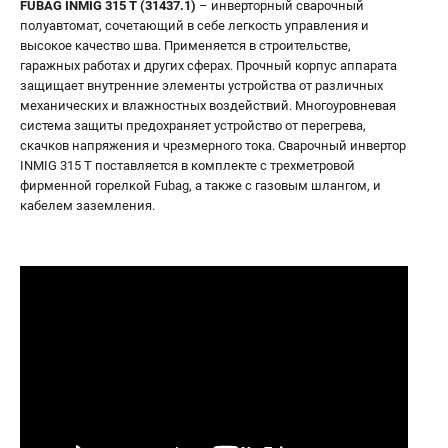
FUBAG INMIG 315 T (31437.1)
– инверторный сварочный
полуавтомат, сочетающий в себе легкость управления и
высокое качество шва. Применяется в строительстве,
гаражных работах и других сферах. Прочный корпус аппарата
защищает внутренние элементы устройства от различных
механических и влажностных воздействий. Многоуровневая
система защиты предохраняет устройство от перегрева,
скачков напряжения и чрезмерного тока. Сварочный инвертор
INMIG 315 T поставляется в комплекте с трехметровой
фирменной горелкой Fubag, а также с газовым шлангом, и
кабелем заземления.