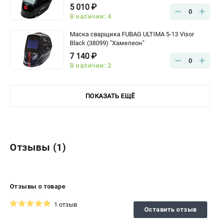
5 010 ₽
0
В наличии: 4
Маска сварщика FUBAG ULTIMA 5-13 Visor
Black (38099) "Хамелеон"
7 140 ₽
0
В наличии: 2
ПОКАЗАТЬ ЕЩЁ
Отзывы (1)
Отзывы о товаре
1 отзыв
Оставить отзыв