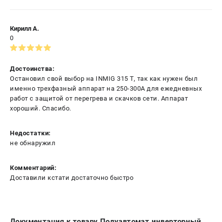
Кирилл А.
0
Достоинства:
Остановил свой выбор на INMIG 315 T, так как нужен был
именно трехфазный аппарат на 250-300А для ежедневных
работ с защитой от перегрева и скачков сети. Аппарат
хороший. Спасибо.
Недостатки:
не обнаружил
Комментарий:
Доставили кстати достаточно быстро
Документация к товару Полуавтомат инверторный