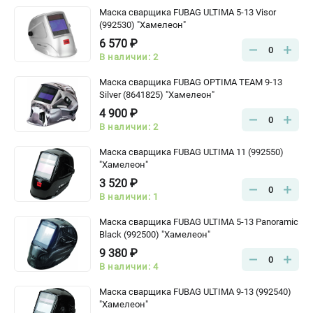
Маска сварщика FUBAG ULTIMA 5-13 Visor
(992530) "Хамелеон"
6 570 ₽
0
В наличии: 2
Маска сварщика FUBAG OPTIMA TEAM 9-13
Silver (8641825) "Хамелеон"
4 900 ₽
0
В наличии: 2
Маска сварщика FUBAG ULTIMA 11 (992550)
"Хамелеон"
3 520 ₽
0
В наличии: 1
Маска сварщика FUBAG ULTIMA 5-13 Panoramic
Black (992500) "Хамелеон"
9 380 ₽
0
В наличии: 4
Маска сварщика FUBAG ULTIMA 9-13 (992540)
"Хамелеон"