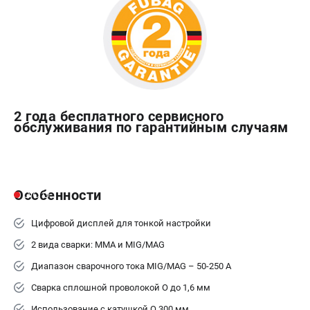
2 года бесплатного сервисного
обслуживания по гарантийным случаям
Особенности
Цифровой дисплей для тонкой настройки
2 вида сварки: MMA и MIG/MAG
Диапазон сварочного тока MIG/MAG – 50-250 А
Сварка сплошной проволокой O до 1,6 мм
Использование с катушкой O 300 мм