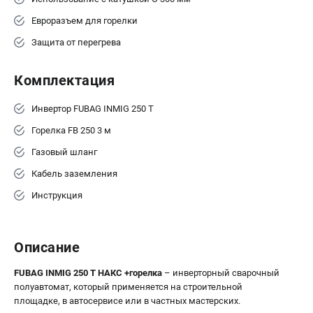
Евроразъем для горелки
Защита от перегрева
Комплектация
Инвертор FUBAG INMIG 250 T
Горелка FB 250 3 м
Газовый шланг
Кабель заземления
Инструкция
Описание
FUBAG INMIG 250 Т НАКС +горелка
– инверторный сварочный
полуавтомат, который применяется на строительной
площадке, в автосервисе или в частных мастерских.