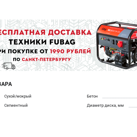
ВАРА
Сухой/мокрый
Бетон
Сегментный
Диаметр диска, мм