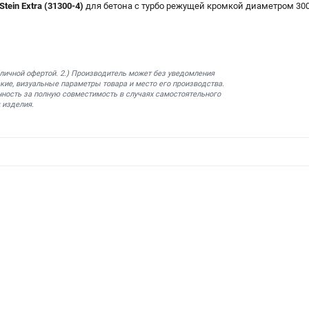
tein Extra (31300-4)
для бетона с турбо режущей кромкой диаметром 30
бличной офертой. 2.) Производитель может без уведомления
кие, визуальные параметры товара и место его производства.
нность за полную совместимость в случаях самостоятельного
 изделия.