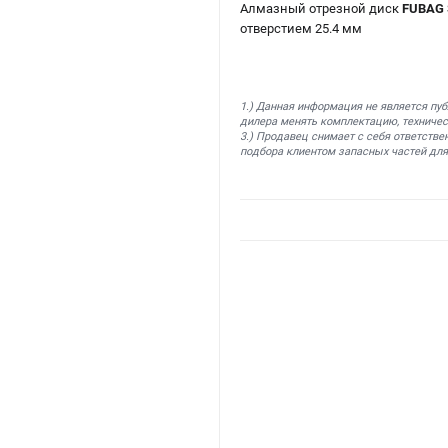
Алмазный отрезной диск
FUBAG S
отверстием 25.4 мм
1.) Данная информация не является пу
дилера менять комплектацию, техничес
3.) Продавец снимает с себя ответстве
подбора клиентом запасных частей для