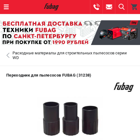
0 
₽
САНКТ-ПЕТЕРБУРГ
Расходные материалы для строительных пылесосов серии
+7 (812) 317-60-57
- ЗАКАЗ ИЗДЕЛИЙ
WD
+7 (8112) 59-10-67
- ЗАКАЗ ЗАПЧАСТЕЙ
Переходник для пылесосов FUBAG (31238)
ЗАКАЗАТЬ ЗАПЧАСТЬ
ВХОД ИЛИ РЕГИСТРАЦИЯ
КАТАЛОГ
АКЦИИ