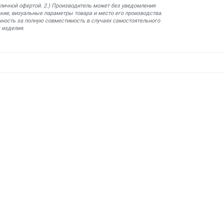
бличной офертой. 2.) Производитель может без уведомления
кие, визуальные параметры товара и место его производства.
нность за полную совместимость в случаях самостоятельного
 изделия.