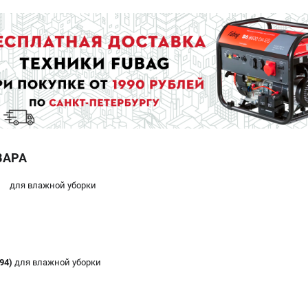
ВАРА
для влажной уборки
94)
для влажной уборки