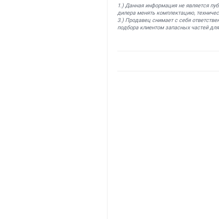
1.) Данная информация не является пу
дилера менять комплектацию, техничес
3.) Продавец снимает с себя ответстве
подбора клиентом запасных частей для