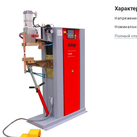
Характе
Напряжение 
Номинально
Полный сп