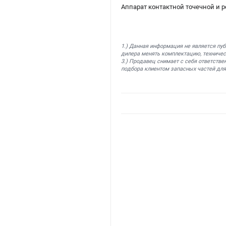
Аппарат контактной точечной и 
1.) Данная информация не является пу
дилера менять комплектацию, техничес
3.) Продавец снимает с себя ответстве
подбора клиентом запасных частей для