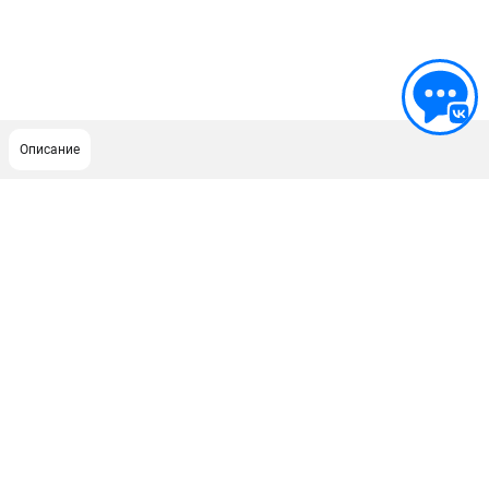
Описание
ПОДДЕРЖКА
Сервисный центр
Как нас найти
ИНФОРМАЦИЯ
Юридическая информация
О бренде