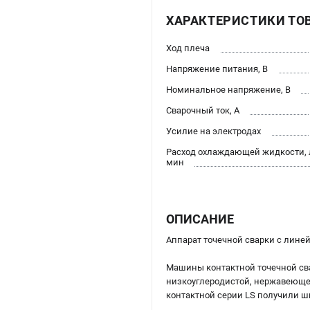
ХАРАКТЕРИСТИКИ ТО
Ход плеча
Напряжение питания, В
Номинальное напряжение, В
Сварочный ток, А
Усилие на электродах
Расход охлаждающей жидкости, 
мин
ОПИСАНИЕ
Аппарат точечной сварки c лин
Машины контактной точечной св
низкоуглеродистой, нержавеюще
контактной серии LS получили ш