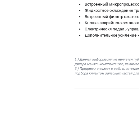
Встроенный микропроцессо
Жидкостное охлаждение тра
Встроенный фильтр сжатого
Кнопка аварийного останов
Электрическя педаль управл
Дополнительное усиление н
1.) Данная информация не является пу
дилера менять комплектацию, техничес
3.) Продавец снимает с себя ответстве
подбора клиентом запасных частей для