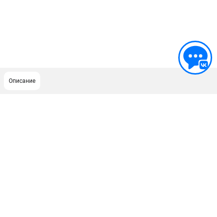
Описание
ПОДДЕРЖКА
Сервисный центр
Как нас найти
ИНФОРМАЦИЯ
Юридическая информация