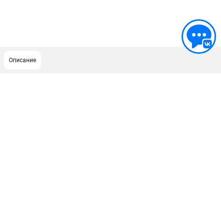
Описание
ПОДДЕРЖКА
Сервисный центр
Как нас найти
ИНФОРМАЦИЯ
Юридическая информация
О бренде