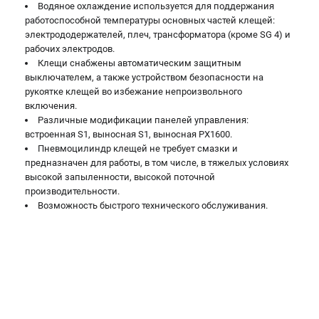
Водяное охлаждение используется для поддержания
работоспособной температуры основных частей клещей:
электрододержателей, плеч, трансформатора (кроме SG 4) и
рабочих электродов.
Клещи снабжены автоматическим защитным
выключателем, а также устройством безопасности на
рукоятке клещей во избежание непроизвольного
включения.
Различные модификации панелей управления:
встроенная S1, выносная S1, выносная PX1600.
Пневмоцилиндр клещей не требует смазки и
предназначен для работы, в том числе, в тяжелых условиях
высокой запыленности, высокой поточной
производительности.
Возможность быстрого технического обслуживания.