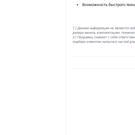
Возможность быстрого техн
1.) Данная информация не является пу
дилера менять комплектацию, техничес
3.) Продавец снимает с себя ответстве
подбора клиентом запасных частей для