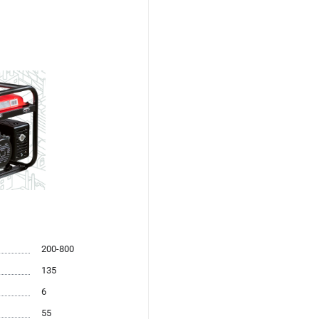
200-800
135
6
55