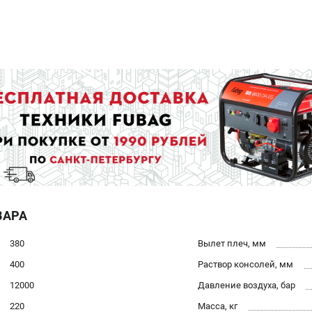
ВАРА
380
Вылет плеч, мм
400
Раствор консолей, мм
12000
Давление воздуха, бар
220
Масса, кг