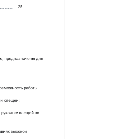
25
ю, предназначены для
возможность работы
ей клещей:
рукоятке клещей во
овиях высокой