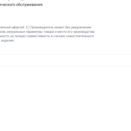
ического обслуживания.
бличной офертой. 2.) Производитель может без уведомления
кие, визуальные параметры товара и место его производства.
нность за полную совместимость в случаях самостоятельного
 изделия.