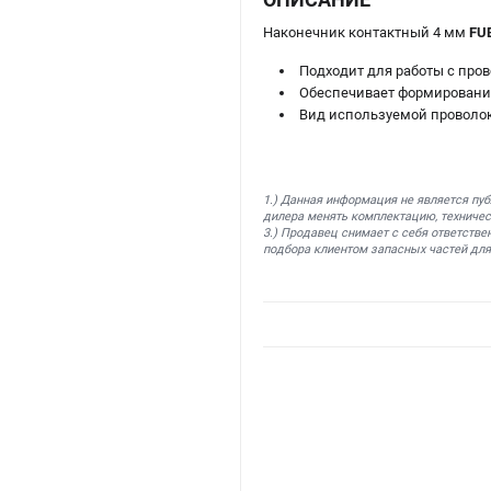
Наконечник контактный 4 мм
FU
Подходит для работы с про
Обеспечивает формирование 
Вид используемой проволок
1.) Данная информация не является пу
дилера менять комплектацию, техничес
3.) Продавец снимает с себя ответстве
подбора клиентом запасных частей для