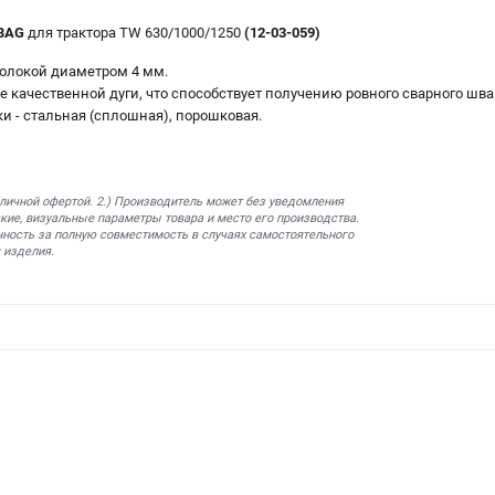
BAG
для трактора TW 630/1000/1250
(12-03-059)
волокой диаметром 4 мм.
качественной дуги, что способствует получению ровного сварного шва
и - стальная (сплошная), порошковая.
бличной офертой. 2.) Производитель может без уведомления
кие, визуальные параметры товара и место его производства.
нность за полную совместимость в случаях самостоятельного
 изделия.