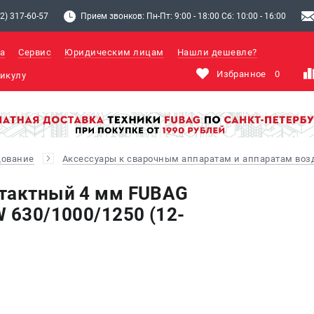
2) 317-60-57
Прием звонков: Пн-Пт: 9:00 - 18:00 Сб: 10:00 - 16:00
а
Сервис
Юридическим лицам
Нашли дешевле?
Избранное
0
дование
Аксессуары к сварочным аппаратам и аппаратам во
нтактный 4 мм FUBAG
W 630/1000/1250 (12-