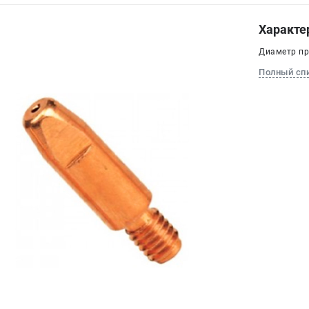
Характе
Диаметр пр
Полный сп