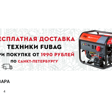
ВАРА
4