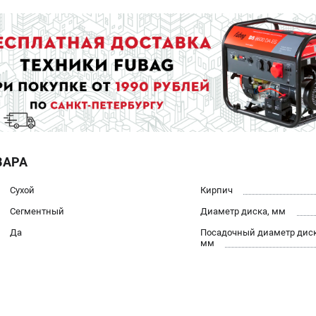
ВАРА
Сухой
Кирпич
Сегментный
Диаметр диска, мм
Да
Посадочный диаметр диск
мм