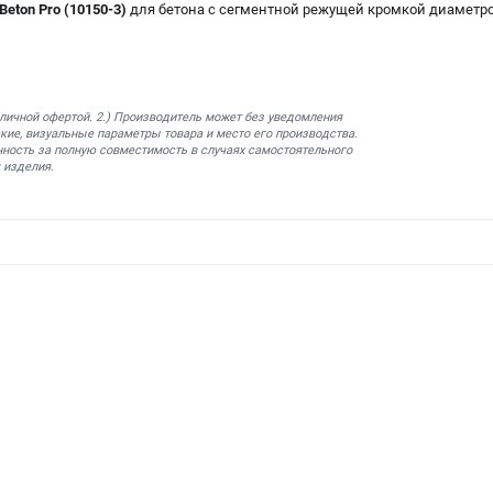
eton Pro (10150-3)
для бетона с сегментной режущей кромкой диаметр
бличной офертой. 2.) Производитель может без уведомления
кие, визуальные параметры товара и место его производства.
нность за полную совместимость в случаях самостоятельного
 изделия.