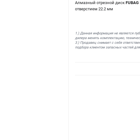
Алмазный отрезной диск
FUBAG B
отверстием 22.2 мм
1.) Данная информация не является пу
дилера менять комплектацию, техничес
3.) Продавец снимает с себя ответстве
подбора клиентом запасных частей для