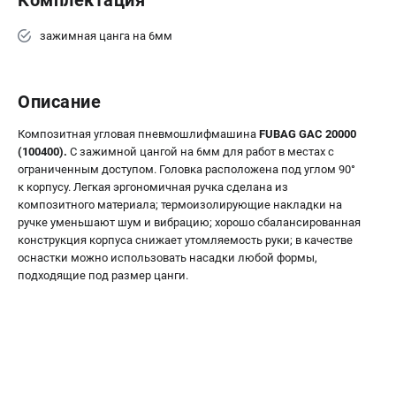
Комплектация
зажимная цанга на 6мм
Описание
Композитная угловая пневмошлифмашина
FUBAG GAC 20000
(100400).
С зажимной цангой на 6мм для работ в местах с
ограниченным доступом. Головка расположена под углом 90°
к корпусу. Легкая эргономичная ручка сделана из
композитного материала; термоизолирующие накладки на
ручке уменьшают шум и вибрацию; хорошо сбалансированная
конструкция корпуса снижает утомляемость руки; в качестве
оснастки можно использовать насадки любой формы,
подходящие под размер цанги.