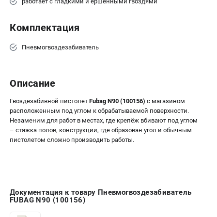
работает с гладкими и ершенными гвоздями
Комплектация
Пневмогвоздезабиватель
Описание
Гвоздезабивной пистолет
Fubag N90 (100156)
с магазином
расположенным под углом к обрабатываемой поверхности.
Незаменим для работ в местах, где крепёж вбивают под углом
– стяжка полов, конструкции, где образован угол и обычным
пистолетом сложно производить работы.
Документация к товару Пневмогвоздезабиватель
FUBAG N90 (100156)