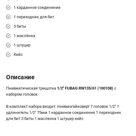
1 карданное соединение
1 переходник для бит
3 биты
1 маслёнка
1 штуцер
Кейс
Описание
Пневматическая трещотка
1/2" FUBAG RW135/61 (100108)
с
набором головок
В комплект набора входит: пневмогайковерт 7 головок 1/2" 1
удлинитель 1/2" 75мм 1 карданное соединение 1 переходник
для бит 3 биты 1 масленка 1 штуцер кейс