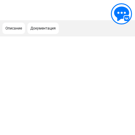
Описание
Документация
ПОДДЕРЖКА
Сервисный центр
Как нас найти
ИНФОРМАЦИЯ
Юридическая информация
О бренде
Пользовательское соглашение
Способы оплаты