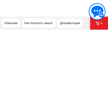
Описание
Как получить заказ?
Документация
ПОДДЕРЖКА
Сервисный центр
Как нас найти
ИНФОРМАЦИЯ
Юридическая информация
О бренде
Пользовательское соглашение