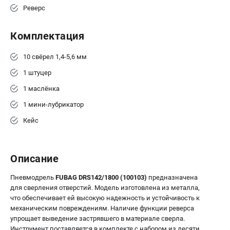
Реверс
Комплектация
10 свёрел 1,4-5,6 мм
1 штуцер
1 маслёнка
1 мини-лубрикатор
Кейс
Описание
Пневмодрель
FUBAG DRS142/1800 (100103)
предназначена
для сверления отверстий. Модель изготовлена из металла,
что обеспечивает ей высокую надежность и устойчивость к
механическим повреждениям. Наличие функции реверса
упрощает выведение застрявшего в материале сверла.
Инструмент поставляется в комплекте с набором из десяти