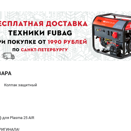
ВАРА
Колпак защитный
2)
для Plasma 25 AIR
РИГИНАЛА!