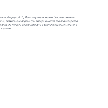
бличной офертой. 2.) Производитель может без уведомления
кие, визуальные параметры товара и место его производства.
нность за полную совместимость в случаях самостоятельного
 изделия.