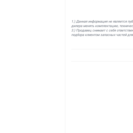
1.) Данная информация не является пу
дилера менять комплектацию, техничес
3.) Продавец снимает с себя ответстве
подбора клиентом запасных частей для