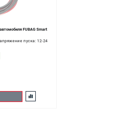
 автомобиля FUBAG Smart
апряжение пуска: 12-24