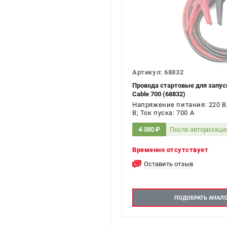
Артикул: 68832
Провода стартовые для запус
Cable 700 (68832)
Напряжение питания: 220 В
В; Ток пуска: 700 А
После авторизаци
4 380 ₽
Временно отсутствует
Оставить отзыв
ПОДОБРАТЬ АНАЛ