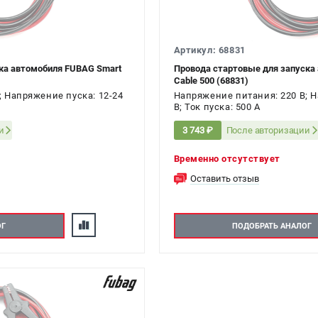
Артикул: 68831
ка автомобиля FUBAG Smart
Провода стартовые для запуска
Cable 500 (68831)
; Напряжение пуска: 12-24
Напряжение питания: 220 В; Н
В; Ток пуска: 500 А
и
После авторизации
3 743 ₽
Временно отсутствует
Оставить отзыв
ОГ
ПОДОБРАТЬ АНАЛОГ