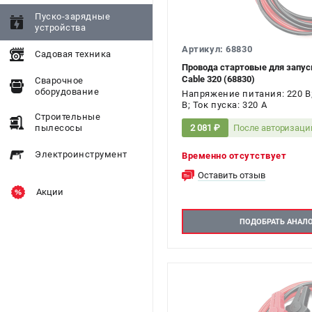
Пуско-зарядные
устройства
Артикул: 68830
Садовая техника
Провода стартовые для запус
Cable 320 (68830)
Сварочное
оборудование
Напряжение питания: 220 В
В; Ток пуска: 320 А
Строительные
После авторизаци
пылесосы
2 081 ₽
Электроинструмент
Временно отсутствует
Оставить отзыв
Акции
ПОДОБРАТЬ АНАЛ