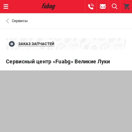
0 
Сервисы
₽
САНКТ-ПЕТЕРБУРГ
ЗАКАЗ ЗАПЧАСТЕЙ
+7 (812) 317-60-57
- ЗАКАЗ ИЗДЕЛИЙ
Сервисный центр «Fuabg» Великие Луки
+7 (8112) 59-10-67
- ЗАКАЗ ЗАПЧАСТЕЙ
ЗАКАЗАТЬ ЗАПЧАСТЬ
ВХОД ИЛИ РЕГИСТРАЦИЯ
КАТАЛОГ
АКЦИИ