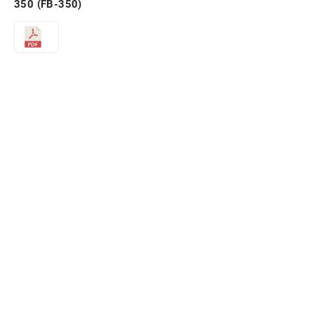
350 (FB-350)