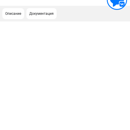
Описание
Документация
ПОДДЕРЖКА
Сервисный центр
Как нас найти
ИНФОРМАЦИЯ
Юридическая информация
О бренде
Пользовательское соглашение
Способы оплаты