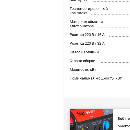
Транспортировочный
комплект
Материал обмотки
альтернатора
Розетка 220 В / 16 А
Розетка 220 В / 32 А
Класс изоляции
Страна сборки
Мощность, кВт
Номинальная мощность, кВт
Всё по
Многоф