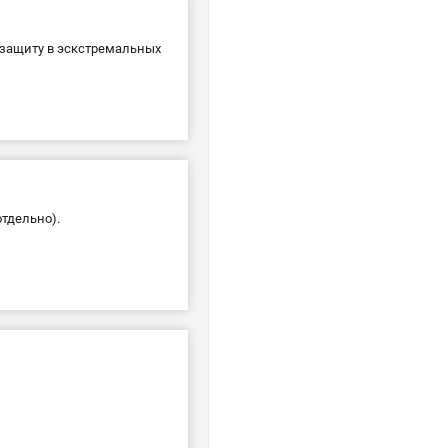
 защиту в эскстремальных
отдельно).