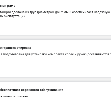
нная рама
танции сделана из труб диаметром до 32 мм и обеспечивает надежную
ях эксплуатации.
ая транспортировка
я подготовлена для установки комплекта колес и ручек (поставляются 
 бесплатного сервисного обслуживания
рантийным случаям