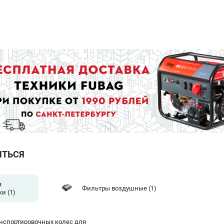
ИТЬСЯ
я
Фильтры воздушные
(1)
ки
(1)
нспортировочных колес для