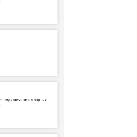
.
для подключения мощных
.