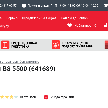
2) 317-60-57
Прием звонков: Пн-Пт: 9:00 - 18:00 Сб: 10:00 - 16:00
а
Сервис
Юридическим лицам
Нашли дешевле?
Избранное
0
Генераторы бензиновые
 BS 5500 (641689)
13 отзывов
2 года гарантии