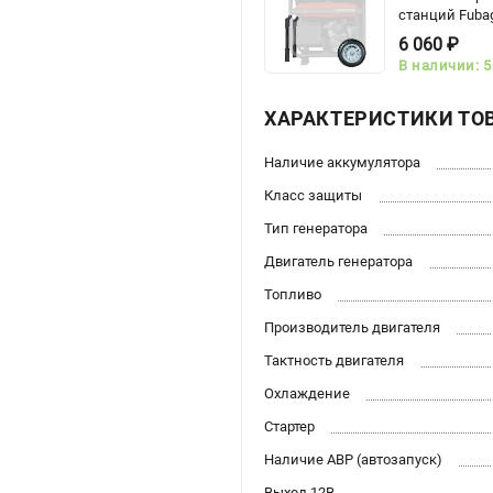
станций Fubag
6 060 ₽
В наличии: 5
ХАРАКТЕРИСТИКИ ТО
Наличие аккумулятора
Класс защиты
Тип генератора
Двигатель генератора
Топливо
Производитель двигателя
Тактность двигателя
Охлаждение
Стартер
Наличие АВР (автозапуск)
Выход 12В