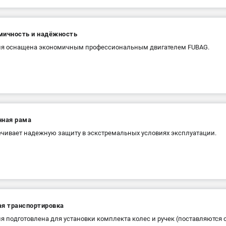
мичность и надёжность
ия оснащена экономичным профессиональным двигателем FUBAG.
нная рама
чивает надежную защиту в эскстремальных условиях эксплуатации.
ая транспортировка
я подготовлена для установки комплекта колес и ручек (поставляются 