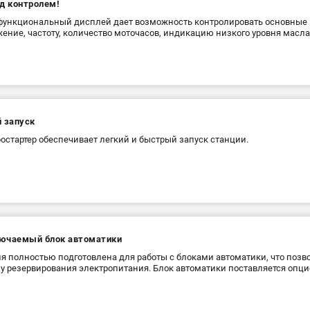
д контролем!
ункциональный дисплей дает возможность контролировать основные 
ение, частоту, количество моточасов, индикацию низкого уровня масла
й запуск
остартер обеспечивает легкий и быстрый запуск станции.
ючаемый блок автоматики
я полностью подготовлена для работы с блоками автоматики, что позв
у резервирования электропитания. Блок автоматики поставляется опци