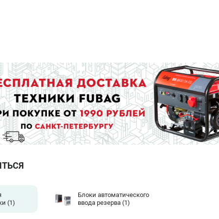
ИТЬСЯ
я
Блоки автоматического
ки
(1)
ввода резерва
(1)