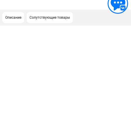
Описание
Сопутствующие товары
ПОДДЕРЖКА
Сервисный центр
Как нас найти
ИНФОРМАЦИЯ
Юридическая информация
О бренде
Пользовательское соглашение
Способы оплаты