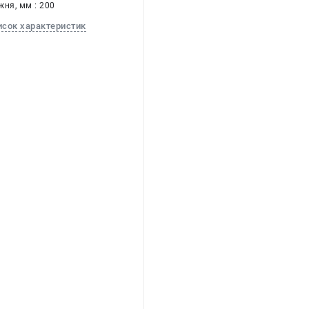
ня, мм : 200
исок характеристик