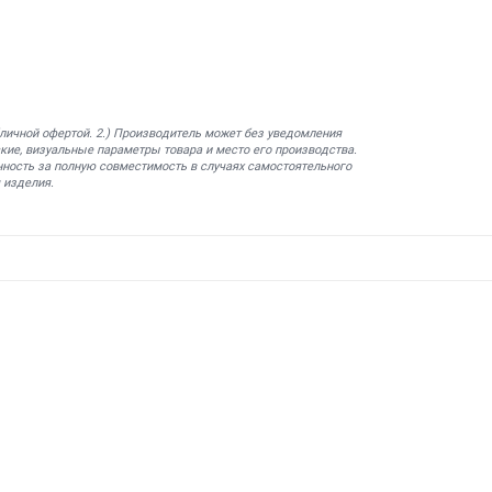
бличной офертой. 2.) Производитель может без уведомления
кие, визуальные параметры товара и место его производства.
нность за полную совместимость в случаях самостоятельного
 изделия.