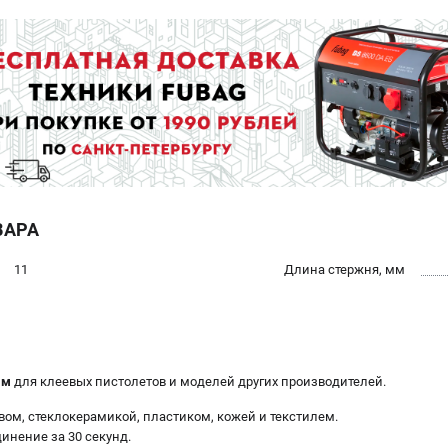
ВАРА
11
Длина стержня, мм
мм
для клеевых пистолетов и моделей других производителей.
вом, стеклокерамикой, пластиком, кожей и текстилем.
инение за 30 секунд.