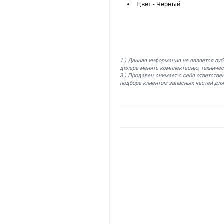
Цвет - Черный
1.) Данная информация не является пу
дилера менять комплектацию, техничес
3.) Продавец снимает с себя ответстве
подбора клиентом запасных частей для