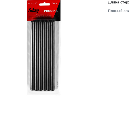
Длина стерж
Полный сп