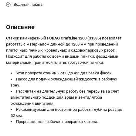
Водяная помпа
Описание
Станок камнерезный
FUBAG CraftLine 1200 (31385)
позволяет
работать с материалом длиной до 1200 мм при проведении
плиточных, печных, кровельных и садово-парковых работ.
Подходит для работы со всеми видами плитки, фасадными
материалами, гранитной плиты, тротуарной плитки.
Угол поворота станины от 0 до 45° для резки фасок.
Насос для подачи охлаждающей жидкости в рабочую
зону.
Рассчитан на длительную работу без перерыва за счет
вместительного поддон для воды и вентилятора
охлаждения двигателя.
Рекомендуемая для постоянной работы глубина реза до
52 мм.
Прорезиненная рабочая поверхность стола.