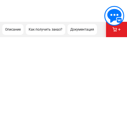
Описание
Как получить заказ?
Документация
ПОДДЕРЖКА
Сервисный центр
Как нас найти
ИНФОРМАЦИЯ
Юридическая информация
О бренде
Пользовательское соглашение