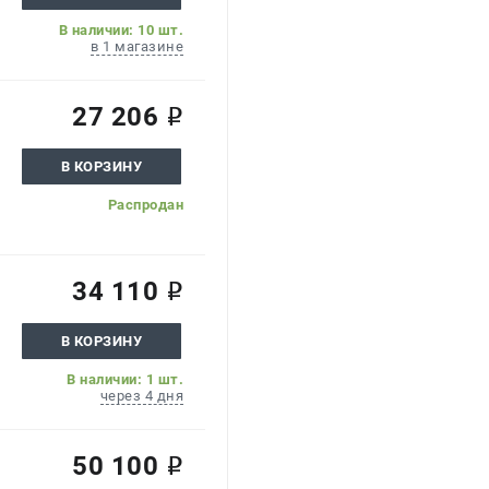
В наличии: 10 шт.
в 1 магазине
27 206
i
В КОРЗИНУ
Распродан
34 110
i
В КОРЗИНУ
В наличии: 1 шт.
через 4 дня
50 100
i