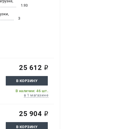
агрузке,
1.93
узки,
3
25 612
i
В КОРЗИНУ
В наличии: 46 шт.
в 1 магазине
25 904
i
В КОРЗИНУ