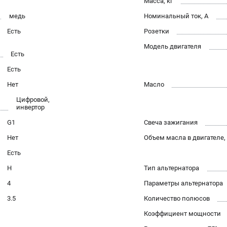
Масса, кг
медь
Номинальный ток, А
Есть
Розетки
Модель двигателя
Есть
Есть
Нет
Масло
Цифровой,
инвертор
G1
Свеча зажигания
Нет
Объем масла в двигателе,
Есть
H
Тип альтернатора
4
Параметры альтернатора
3.5
Количество полюсов
Коэффициент мощности