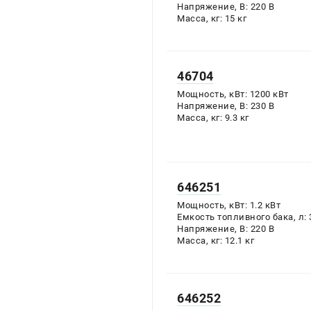
Напряжение, В:
220
В
Масса, кг:
15
кг
46704
Мощность, кВт:
1200
кВт
Напряжение, В:
230
В
Масса, кг:
9.3
кг
646251
Мощность, кВт:
1.2
кВт
Емкость топливного бака, л:
Напряжение, В:
220
В
Масса, кг:
12.1
кг
646252