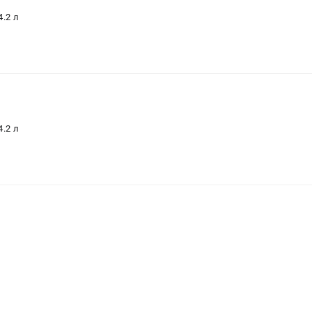
4.2
л
4.2
л