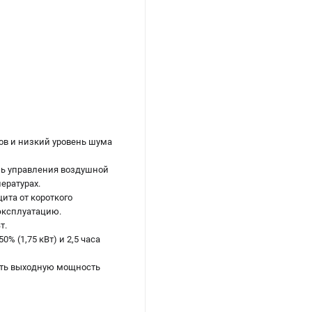
ов и низкий уровень шума
ель управления воздушной
ературах.
ита от короткого
 эксплуатацию.
т.
% (1,75 кВт) и 2,5 часа
ить выходную мощность