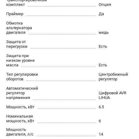
комплект
Опция
Праймер
Да
Обмотка
альтернатора
двигателя
медь
Защита от
перегрузки
Есть
Защита при
низком уровне
масла
Есть
Тип регулировки
Центробежный
оборотов
регулятор
Автоматический
регулятор
Цифровой AVR
напряжения
LIHUA
Мощность, кВт
6.5
Номинальная
мощность, кВт
6
Мощность
двигателя, л/с
14