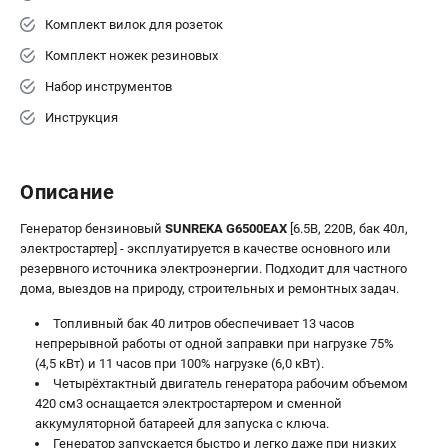
Комплект вилок для розеток
Комплект ножек резиновых
Набор инструментов
Инструкция
Описание
Генератор бензиновый
SUNREKA G6500EAX
[6.5В, 220В, бак 40л,
электростартер] - эксплуатируется в качестве основного или
резервного источника электроэнергии. Подходит для частного
дома, выездов на природу, строительных и ремонтных задач.
Топливный бак 40 литров обеспечивает 13 часов
непрерывной работы от одной заправки при нагрузке 75%
(4,5 кВт) и 11 часов при 100% нагрузке (6,0 кВт).
Четырёхтактный двигатель генератора рабочим объемом
420 см3 оснащается электростартером и сменной
аккумуляторной батареей для запуска с ключа.
Генератор запускается быстро и легко даже при низких