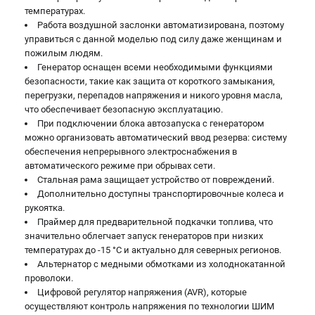
температурах.
Работа воздушной заслонки автоматизирована, поэтому
управиться с данной моделью под силу даже женщинам и
пожилым людям.
Генератор оснащен всеми необходимыми функциями
безопасности, такие как защита от короткого замыкания,
перегрузки, перепадов напряжения и никого уровня масла,
что обеспечивает безопасную эксплуатацию.
При подключении блока автозапуска с генератором
можно организовать автоматический ввод резерва: систему
обеспечения непрерывного электроснабжения в
автоматического режиме при обрывах сети.
Стальная рама защищает устройство от повреждений.
Дополнительно доступны транспортировочные колеса и
рукоятка.
Праймер для предварительной подкачки топлива, что
значительно облегчает запуск генераторов при низких
температурах до -15 °С и актуально для северных регионов.
Альтернатор с медными обмотками из холоднокатанной
проволоки.
Цифровой регулятор напряжения (AVR), которые
осуществляют контроль напряжения по технологии ШИМ